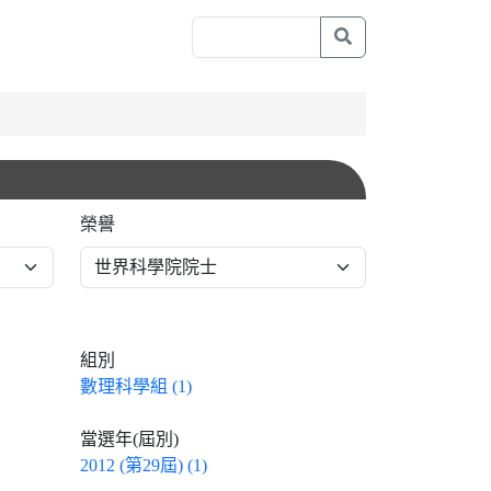
榮譽
組別
數理科學組 (1)
當選年(屆別)
2012 (第29屆) (1)