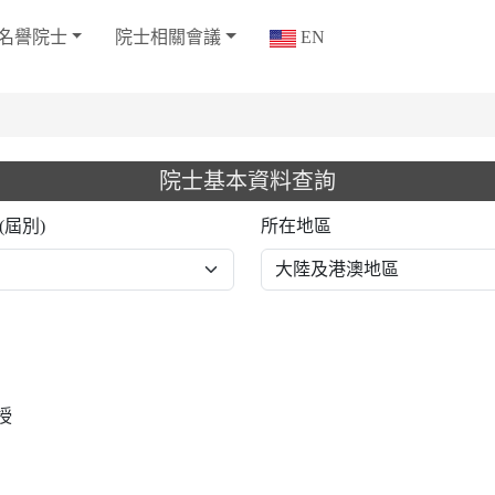
名譽院士
院士相關會議
EN
院士基本資料查詢
(屆別)
所在地區
授