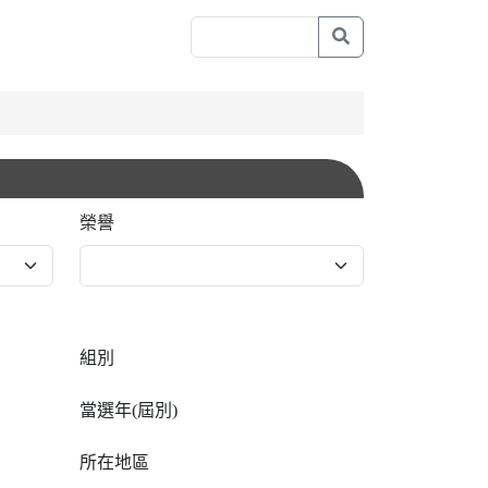
榮譽
組別
當選年(屆別)
所在地區