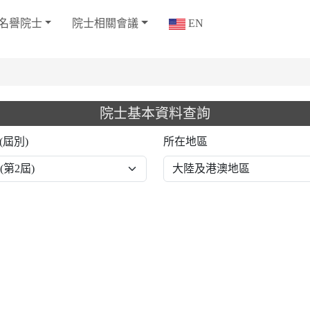
名譽院士
院士相關會議
EN
院士基本資料查詢
(屆別)
所在地區