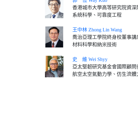
郭 位 Way Kuo
香港城市大學高等研究院資深
系統科學、可靠度工程
王中林 Zhong Lin Wang
喬治亞理工學院終身校董事講席教授
材料科學和納米技術
史 維 Wei Shyy
亞太堅韌研究基金會國際顧問
航空太空氣動力學、仿生流體