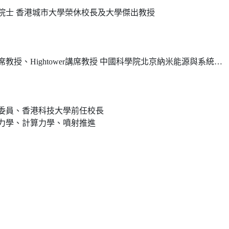
院士 香港城市大學榮休校長及大學傑出教授
、Hightower講席教授 中國科學院北京納米能源與系統研究所所長
委員、香港科技大學前任校長
力學、計算力學、噴射推進