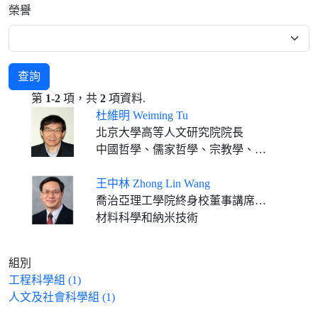
榮譽
查詢
第
1-2
項，共
2
項資料.
杜維明 Weiming Tu
北京大學高等人文研究院院長
中國哲學、儒家哲學、宗教學、比較哲學、文明對話、精神人文主義
王中林 Zhong Lin Wang
喬治亞理工學院終身校董事講席教授、Hightower講席教授 中國科學院北京納米能源與系統研究所所長
材料科學和納米技術
組別
工程科學組 (1)
人文及社會科學組 (1)