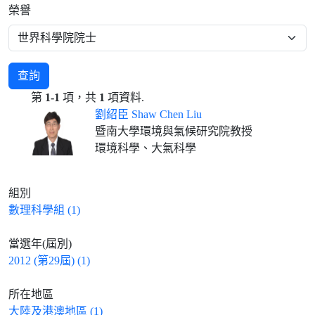
榮譽
查詢
第
1-1
項，共
1
項資料.
劉紹臣 Shaw Chen Liu
暨南大學環境與氣候研究院教授
環境科學、大氣科學
組別
數理科學組 (1)
當選年(屆別)
2012 (第29屆) (1)
所在地區
大陸及港澳地區 (1)