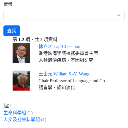
榮譽
查詢
第
1-2
項，共
2
項資料.
徐立之 Lap-Chee Tsui
香港珠海學院校務委員會主席
人類遺傳疾病、基因組研究
王士元 William S.-Y. Wang
Chair Professor of Language and Cognitive Sciences, The Hong Kong Polytechnic University
語言學、認知演化
組別
生命科學組 (1)
人文及社會科學組 (1)