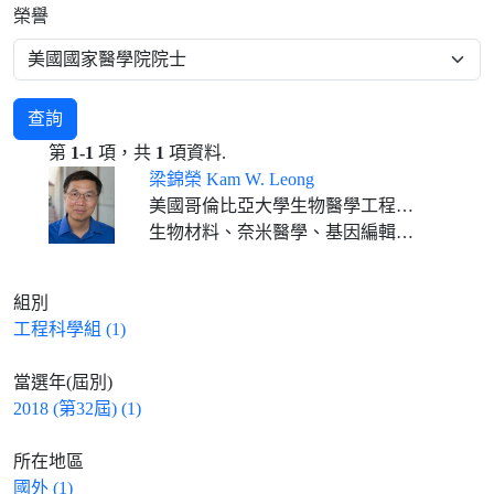
榮譽
查詢
第
1-1
項，共
1
項資料.
梁錦榮 Kam W. Leong
美國哥倫比亞大學生物醫學工程學系Samuel Y. Sheng特聘教授 美國哥倫比亞大學醫學院系統生物學系教授
生物材料、奈米醫學、基因編輯及組織工程
組別
工程科學組 (1)
當選年(屆別)
2018 (第32屆) (1)
所在地區
國外 (1)