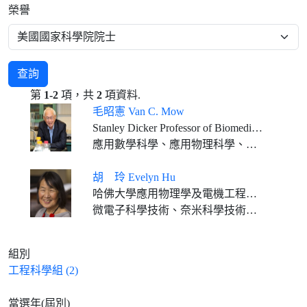
榮譽
查詢
第
1-2
項，共
2
項資料.
毛昭憲 Van C. Mow
Stanley Dicker Professor of Biomedical Engineering, and Orthopaedic Bioengineering, Columbia University
應用數學科學、應用物理科學、工程科學
胡 玲 Evelyn Hu
哈佛大學應用物理學及電機工程學Tarr-Coyne教授(2013迄今)、Robin Li and Melissa Ma Professor of Arts and Sciences (2013)
微電子科學技術、奈米科學技術、奈米光子學、量子科學技術
組別
工程科學組 (2)
當選年(屆別)