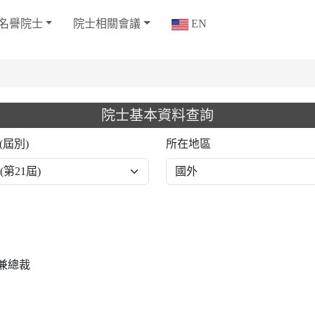
名譽院士
院士相關會議
EN
院士基本資料查詢
(屆別)
所在地區
兼總裁