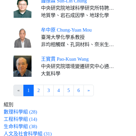
鍾孫霖 Sun-Lin Chung
中央研究院地球科學研究所特聘研究員兼所長、國立臺灣大學地質科學系特聘講座教授(合聘)
地質學、岩石成因學、地球化學
牟中原 Chung-Yuan Mou
臺灣大學化學系教授
非均相觸媒、孔洞材料、奈米生物醫學、統計力學
王寳貫 Pao-Kuan Wang
中央研究院環境變遷研究中心通信研究員 國立台灣大學大氣科學系特聘研究講座 國立中山大學氣膠科學研究中心榮譽講座
大氣科學
«
1
2
3
4
5
6
»
組別
數理科學組 (28)
工程科學組 (14)
生命科學組 (38)
人文及社會科學組 (31)