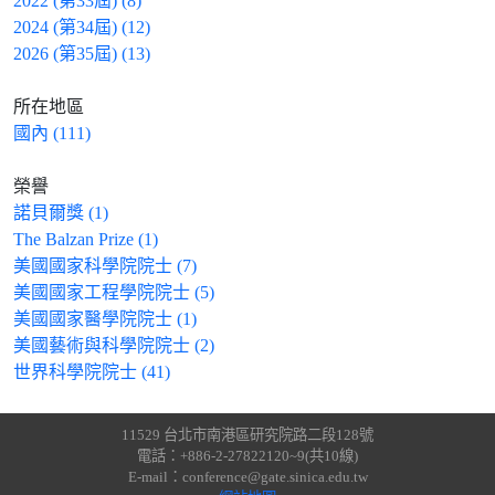
2022 (第33屆) (8)
2024 (第34屆) (12)
2026 (第35屆) (13)
所在地區
國內 (111)
榮譽
諾貝爾獎 (1)
The Balzan Prize (1)
美國國家科學院院士 (7)
美國國家工程學院院士 (5)
美國國家醫學院院士 (1)
美國藝術與科學院院士 (2)
世界科學院院士 (41)
11529 台北市南港區研究院路二段128號
電話：+886-2-27822120~9(共10線)
E-mail：conference@gate.sinica.edu.tw