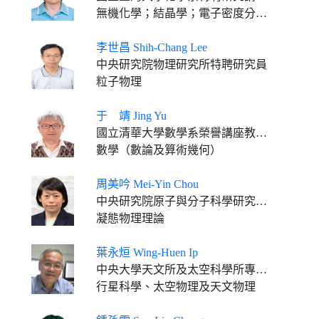
無機化學；結晶學；電子密度分布與化學鍵；自旋轉換現象及光致激發滯留效應；分子開關
李世昌 Shih-Chang Lee
中央研究院物理研究所特聘研究員
粒子物理
于 靖 Jing Yu
國立清華大學數學系榮譽講座教授 國立台灣師範大學數學系榮譽講座教授
數學（數論及算術幾何）
周美吟 Mei-Yin Chou
中央研究院原子與分子科學研究所特聘研究員 美國喬治亞理工學院物理系榮譽教授 國立臺灣大學物理系合聘教授
凝態物理理論
葉永烜 Wing-Huen Ip
中央大學天文所及太空科學所專案教授
行星科學、太空物理及天文物理