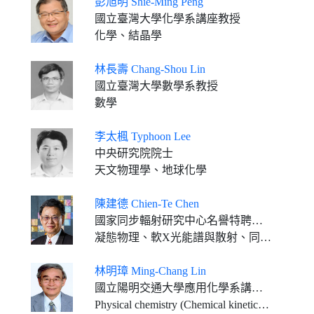
彭旭明 Shie-Ming Peng
國立臺灣大學化學系講座教授
化學、結晶學
林長壽 Chang-Shou Lin
國立臺灣大學數學系教授
數學
李太楓 Typhoon Lee
中央研究院院士
天文物理學、地球化學
陳建德 Chien-Te Chen
國家同步輻射研究中心名譽特聘研究員
凝態物理、軟X光能譜與散射、同步輻射儀器
林明璋 Ming-Chang Lin
國立陽明交通大學應用化學系講座教授 美國Emory大學榮譽Woodruff講座教授
Physical chemistry (Chemical kinetics, Combustion/propulsion chemistry, Materials science, Renewable energy research, ab initio MO calculations)