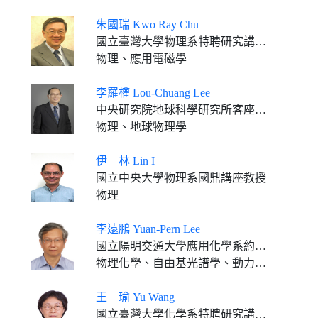
朱國瑞 Kwo Ray Chu
國立臺灣大學物理系特聘研究講座 (2010-)
物理、應用電磁學
李羅權 Lou-Chuang Lee
中央研究院地球科學研究所客座講座
物理、地球物理學
伊 林 Lin I
國立中央大學物理系國鼎講座教授
物理
李遠鵬 Yuan-Pern Lee
國立陽明交通大學應用化學系約聘教授 (2022.02-)
物理化學、自由基光譜學、動力學、雷射化學、動態學
王 瑜 Yu Wang
國立臺灣大學化學系特聘研究講座 中央研究院原分所特聘研究講座