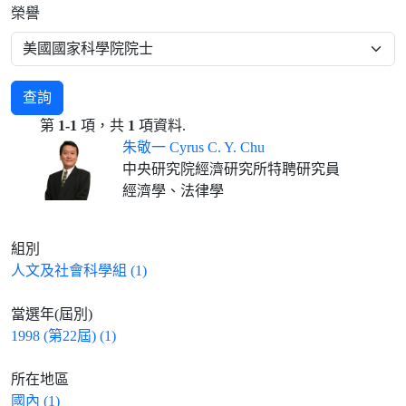
榮譽
查詢
第
1-1
項，共
1
項資料.
朱敬一 Cyrus C. Y. Chu
中央研究院經濟研究所特聘研究員
經濟學、法律學
組別
人文及社會科學組 (1)
當選年(屆別)
1998 (第22屆) (1)
所在地區
國內 (1)