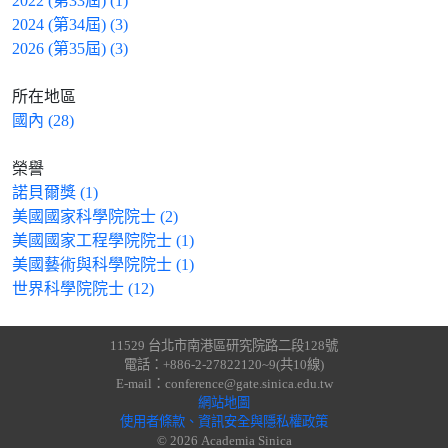
2022 (第33屆) (1)
2024 (第34屆) (3)
2026 (第35屆) (3)
所在地區
國內 (28)
榮譽
諾貝爾獎 (1)
美國國家科學院院士 (2)
美國國家工程學院院士 (1)
美國藝術與科學院院士 (1)
世界科學院院士 (12)
11529 台北市南港區研究院路二段128號
電話：+886-2-27822120~9(共10線)
E-mail：conference@gate.sinica.edu.tw
網站地圖
使用者條款、資訊安全與隱私權政策
© 2026 Academia Sinica