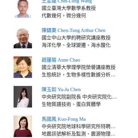
王金龍 Chin-Lung Wang
國立臺灣大學數學系教授
代數幾何，微分幾何
陳鎮東 Chen-Tung Arthur Chen
國立中山大學約聘研究講座教授
海洋化學、全球變遷、海水酸化
趙蓮菊 Anne Chao
國立清華大學理學院榮譽講座教授
生態統計，生物多樣性數據分析，統計推論
陳玉如 Yu-Ju Chen
中央研究院副院長 中央研究院化學研究所特聘研究員
生物質譜技術、蛋白質體學
馬國鳳 Kuo-Fong Ma
中央研究院地球科學研究所特聘研究員兼所長
地震訊號解析及監測、震源物理、斷層動力學模擬、地震危害度分析