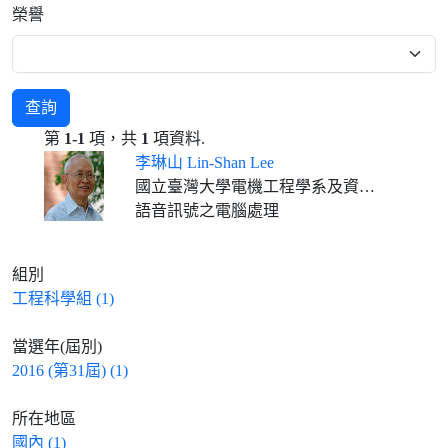
榮譽
查詢
第
1-1
項，共
1
項資料.
李琳山 Lin-Shan Lee
國立臺灣大學電機工程學系及資訊工程學系名譽教授
語音訊號之電腦處理
組別
工程科學組 (1)
當選年(屆別)
2016 (第31屆) (1)
所在地區
國內 (1)