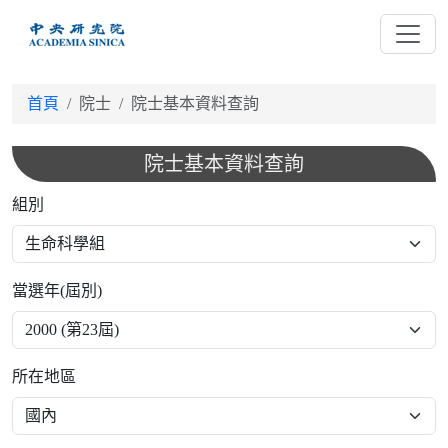
跳
到
主
要
首頁
院士
院士基本資料查詢
內
容
院士基本資料查詢
組別
當選年(屆別)
所在地區