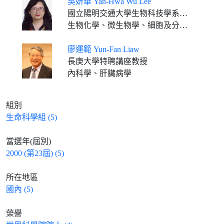
吳妍華 Yan-Hwa Wu Lee
國立陽明交通大學生物科技學系終身講座教授
生物化學、微生物學、細胞及分子生物學、分子病毒學
廖運範 Yun-Fan Liaw
長庚大學特聘講座教授
內科學、肝臟病學
組別
生命科學組 (5)
當選年(屆別)
2000 (第23屆) (5)
所在地區
國內 (5)
榮譽