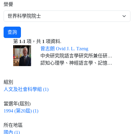
榮譽
查詢
第
1-1
項，共
1
項資料.
曾志朗 Ovid J. L. Tzeng
中央研究院語言學研究所兼任研究員
認知心理學、神經語言學、記憶、閱讀歷程及注意
組別
人文及社會科學組 (1)
當選年(屆別)
1994 (第20屆) (1)
所在地區
國內 (1)