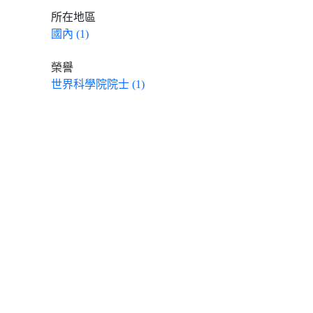
所在地區
國內 (1)
榮譽
世界科學院院士 (1)