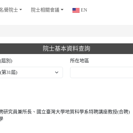
名譽院士
院士相關會議
EN
院士基本資料查詢
(屆別)
所在地區
聘研究員兼所長、國立臺灣大學地質科學系特聘講座教授(合聘)
學