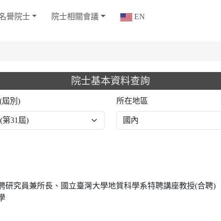
名譽院士
院士相關會議
EN
院士基本資料查詢
(屆別)
所在地區
聘研究員兼所長、國立臺灣大學地質科學系特聘講座教授(合聘)
學