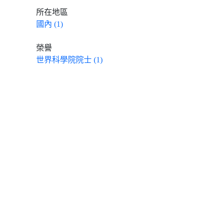
所在地區
國內 (1)
榮譽
世界科學院院士 (1)