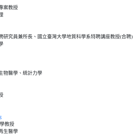
專案教授
理
聘研究員兼所長、國立臺灣大學地質科學系特聘講座教授(合聘)
學
生物醫學、統計力學
授
g
大學教授
再生醫學