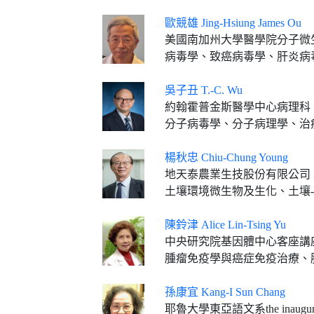
歐競雄 Jing-Hsiung James Ou
美國南加州大學醫學院分子微
病毒學、致癌病毒學、肝炎病
吳子丑 T.-C. Wu
約翰霍普金斯醫學中心病理科、腫瘤科、
分子病毒學、分子病理學、治
楊秋忠 Chiu-Chung Young
地天泰農業生技股份有限公司 董事長 中央研究院 生命科學組 院士 教育部 終生榮譽 國
土壤環境微生物及生化、土壤
陳鈴津 Alice Lin-Tsing Yu
中央研究院基因體中心客座講座 林口長庚醫院暨長
腫瘤免疫學與癌症免疫治療、
孫康宜 Kang-I Sun Chang
耶魯大學東亞語文系the inaugural