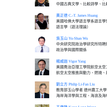
中國古典文學、比較詩學、比
黃正德 C.-T. James Huang
美國哈佛大學語言學系語言學
語言學（語法理論）
吳玉山 Yu-Shan Wu
中央研究院政治學研究所特聘
政治學與國際關係
楊威迦 Vigor Yang
美國喬治亞理工學院航空太空工程學系
航空太空推進與動力、燃燒、
劉立方 Philip Li-Fan Liu
教育部玉山學者 德州農工大學土木與環境工程系教授（2
海岸海洋學與工程、海浪及海