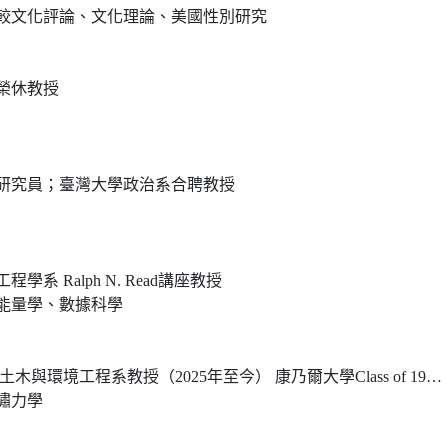
較文化評論、文化理論、美國性別研究
榮休教授
研究員；臺灣大學政治系合聘教授
 Ralph N. Read講座教授
能量學、數據科學
025年至今） 康乃爾大學Class of 1912工程教授 國立中央大學李國鼎講座教授 清華大學名譽教授
嘯力學