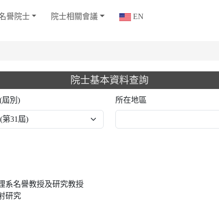
名譽院士
院士相關會議
EN
院士基本資料查詢
(屆別)
所在地區
理系名譽教授及研究教授
射研究