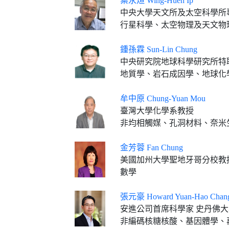
葉永烜 Wing-Huen Ip
中央大學天文所及太空科學所
行星科學、太空物理及天文物
鍾孫霖 Sun-Lin Chung
中央研究院地球科學研究所特
地質學、岩石成因學、地球化
牟中原 Chung-Yuan Mou
臺灣大學化學系教授
非均相觸媒、孔洞材料、奈米
金芳蓉 Fan Chung
美國加州大學聖地牙哥分校教
數學
張元豪 Howard Yuan-Hao Chan
安進公司首席科學家 史丹佛
非編碼核糖核酸、基因體學、