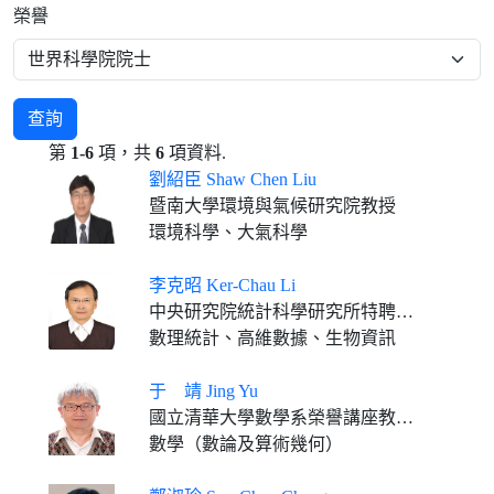
榮譽
查詢
第
1-6
項，共
6
項資料.
劉紹臣 Shaw Chen Liu
暨南大學環境與氣候研究院教授
環境科學、大氣科學
李克昭 Ker-Chau Li
中央研究院統計科學研究所特聘研究員 加州大學洛杉磯分校特聘教授
數理統計、高維數據、生物資訊
于 靖 Jing Yu
國立清華大學數學系榮譽講座教授 國立台灣師範大學數學系榮譽講座教授
數學（數論及算術幾何）