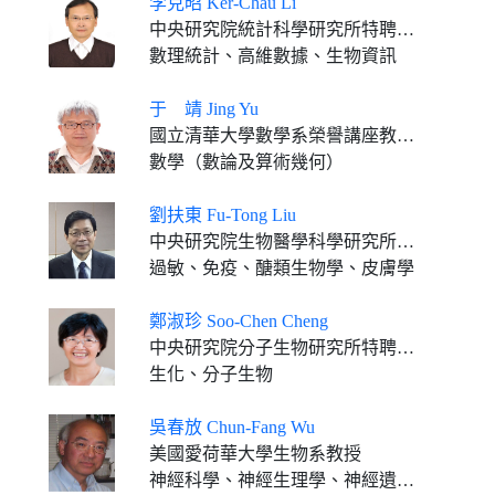
李克昭 Ker-Chau Li
中央研究院統計科學研究所特聘研究員 加州大學洛杉磯分校特聘教授
數理統計、高維數據、生物資訊
于 靖 Jing Yu
國立清華大學數學系榮譽講座教授 國立台灣師範大學數學系榮譽講座教授
數學（數論及算術幾何）
劉扶東 Fu-Tong Liu
中央研究院生物醫學科學研究所通信研究員 美國南加州大學醫學院皮膚系教授
過敏、免疫、醣類生物學、皮膚學
鄭淑珍 Soo-Chen Cheng
中央研究院分子生物研究所特聘研究員
生化、分子生物
吳春放 Chun-Fang Wu
美國愛荷華大學生物系教授
神經科學、神經生理學、神經遺傳學