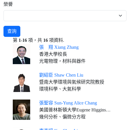
榮譽
查詢
第
1-16
項，共
16
項資料.
張 翔 Xiang Zhang
香港大學校長
光電物理，材料與器件
劉紹臣 Shaw Chen Liu
暨南大學環境與氣候研究院教授
環境科學、大氣科學
張聖容 Sun-Yung Alice Chang
美國普林斯頓大學Eugene Higgins數學講座教授
幾何分析、偏微分方程