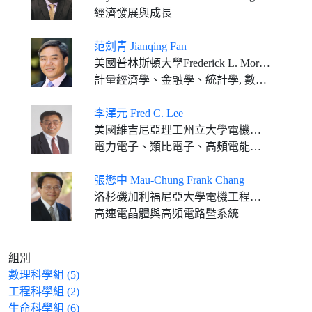
經濟發展與成長
范劍青 Jianqing Fan
美國普林斯頓大學Frederick L. More金融學講座教授
計量經濟學、金融學、統計學, 數據科學, 人工智慧
李澤元 Fred C. Lee
美國維吉尼亞理工州立大學電機電腦工程學系榮譽校傑出教授暨電力電子系統中心榮譽主任
電力電子、類比電子、高頻電能轉換和系統集成技術
張懋中 Mau-Chung Frank Chang
洛杉磯加利福尼亞大學電機工程學系講座教授及特聘教授
高速電晶體與高頻電路暨系統
組別
數理科學組 (5)
工程科學組 (2)
生命科學組 (6)