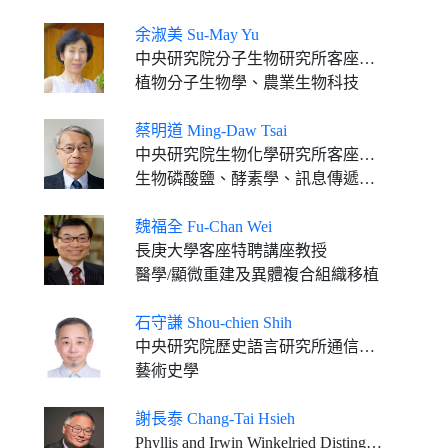
余淑美 Su-May Yu
中央研究院分子生物研究所客座講座
植物分子生物學、農業生物科技
蔡明道 Ming-Daw Tsai
中央研究院生物化學研究所客座講座 國立台灣大學生化科學研究所特聘研究講座教授
生物磷酸鹽、酵素學、訊息傳遞、化學與結構生物學、核磁共振、X射線晶體學、冷凍電子顯微鏡、X光自由電子雷射
魏福全 Fu-Chan Wei
長庚大學客座特聘講座教授
醫學/顯微重建及異體複合組織移植
石守謙 Shou-chien Shih
中央研究院歷史語言研究所通信研究員
藝術史學
謝長泰 Chang-Tai Hsieh
Phyllis and Irwin Winkelried Distinguished Service Professor of Economics, Booth School of Business, University of Chicago