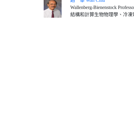
趙 華 Wah Chiu
Wallenberg-Bienenstock Professor, Stanford University Department of Bioengineering, Stanford
結構和計算生物物理學、冷凍