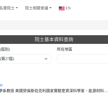
名譽院士
院士相關會議
EN
院士基本資料查詢
(屆別)
所在地區
ie
 美國勞倫斯伯克利國家實驗室資深科學家、能源材料激發態現象計算研究中心主任