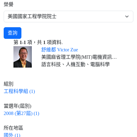
榮譽
查詢
第
1-1
項，共
1
項資料.
舒維都 Victor Zue
美國麻省理工學院(MIT)電機資訊學系教授
語言科技、人機互動、電腦科學
組別
工程科學組 (1)
當選年(屆別)
2008 (第27屆) (1)
所在地區
國外 (1)