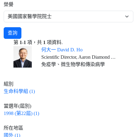
榮譽
查詢
第
1-1
項，共
1
項資料.
何大一 David D. Ho
Scientific Director, Aaron Diamond AIDS Research Center Clyde and Helen Wu Professor of Medicine, Columbia University Vagelos College of Physicians and Surgeons
免疫學、微生物學和傳染病學
組別
生命科學組 (1)
當選年(屆別)
1998 (第22屆) (1)
所在地區
國外 (1)