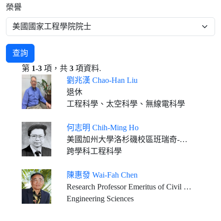
榮譽
查詢
第
1-3
項，共
3
項資料.
劉兆漢 Chao-Han Liu
退休
工程科學、太空科學、無線電科學
何志明 Chih-Ming Ho
美國加州大學洛杉磯校區班瑞奇-洛奇馬丁講座教授(退休)
跨學科工程科學
陳惠發 Wai-Fah Chen
Research Professor Emeritus of Civil Engineering, University of Hawaii at Manoa
Engineering Sciences