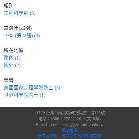
組別
工程科學組 (3)
當選年(屆別)
1998 (第22屆) (3)
所在地區
國內 (1)
國外 (2)
榮譽
美國國家工程學院院士 (3)
世界科學院院士 (1)
11529 台北市南港區研究院路二段128號
電話：+886-2-27822120~9(共10線)
E-mail：conference@gate.sinica.edu.tw
網站地圖
使用者條款、資訊安全與隱私權政策