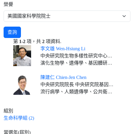
榮譽
查詢
第
1-2
項，共
2
項資料.
李文雄 Wen-Hsiung Li
中央研究院生物多樣性研究中心特聘研究員
演化生物學、遺傳學、基因體研究、生物資訊
陳建仁 Chien-Jen Chen
中央研究院院長 中央研究院基因體研究中心特聘研究員
流行病學、人類遺傳學、公共衛生、預防醫學
組別
生命科學組 (2)
當選年(屆別)