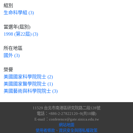
組別
生命科學組 (3)
當選年(屆別)
1998 (第22屆) (3)
所在地區
國外 (3)
榮譽
美國國家科學院院士 (2)
美國國家醫學院院士 (1)
美國藝術與科學院院士 (3)
11529 台北市南港區研究院路二段128號
電話：+886-2-27822120~9(共10線)
E-mail：conference@gate.sinica.edu.tw
網站地圖
使用者條款、資訊安全與隱私權政策