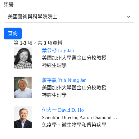
榮譽
查詢
第
1-3
項，共
3
項資料.
葉公杼 Lily Jan
美國加州大學舊金山分校教授
神經生理學
詹裕農 Yuh-Nung Jan
美國加州大學舊金山分校教授
神經生理學
何大一 David D. Ho
Scientific Director, Aaron Diamond AIDS Research Center Clyde and Helen Wu Professor of Medicine, Columbia University Vagelos College of Physicians and Surgeons
免疫學、微生物學和傳染病學