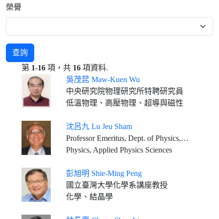
榮譽
查詢
第
1-16
項，共
16
項資料.
吳茂昆 Maw-Kuen Wu
中央研究院物理研究所特聘研究員
低溫物理、高壓物理、超導與磁性
沈呂九 Lu Jeu Sham
Professor Emeritus, Dept. of Physics, University of California, San Diego
Physics, Applied Physics Sciences
彭旭明 Shie-Ming Peng
國立臺灣大學化學系講座教授
化學、結晶學