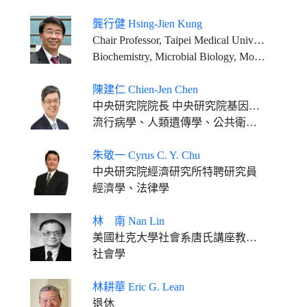
龔行健 Hsing-Jien Kung
Chair Professor, Taipei Medical University President Emeritus, National Health Research Institutes Distinguished Professor (Emeritus), Dept. of Biochemistry & Molecular Medicine, University of California, Davis
Biochemistry, Microbial Biology, Molecular Genetics
陳建仁 Chien-Jen Chen
中央研究院院長 中央研究院基因體研究中心特聘研究員
流行病學、人類遺傳學、公共衛生、預防醫學
朱敬一 Cyrus C. Y. Chu
中央研究院經濟研究所特聘研究員
經濟學、法律學
林 南 Nan Lin
美國杜克大學社會系唐氏講座教授（退休）
社會學
林耕華 Eric G. Lean
退休