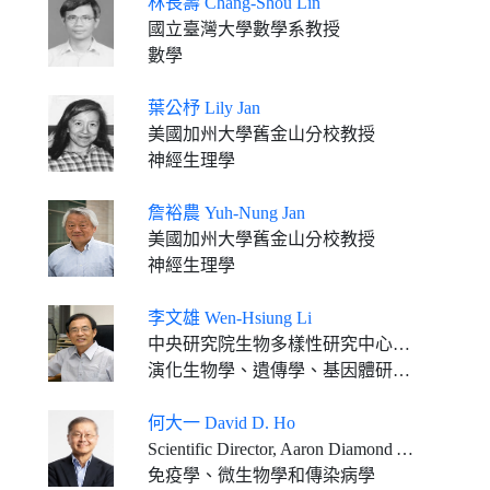
林長壽 Chang-Shou Lin
國立臺灣大學數學系教授
數學
葉公杼 Lily Jan
美國加州大學舊金山分校教授
神經生理學
詹裕農 Yuh-Nung Jan
美國加州大學舊金山分校教授
神經生理學
李文雄 Wen-Hsiung Li
中央研究院生物多樣性研究中心特聘研究員
演化生物學、遺傳學、基因體研究、生物資訊
何大一 David D. Ho
Scientific Director, Aaron Diamond AIDS Research Center Clyde and Helen Wu Professor of Medicine, Columbia University Vagelos College of Physicians and Surgeons
免疫學、微生物學和傳染病學