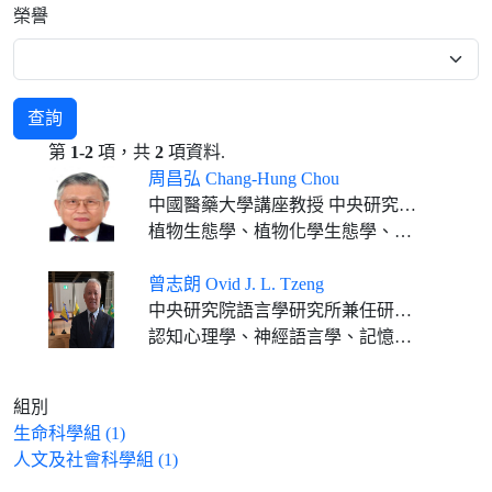
榮譽
查詢
第
1-2
項，共
2
項資料.
周昌弘 Chang-Hung Chou
中國醫藥大學講座教授 中央研究院通信研究員 臺灣大學特聘講座 中山大學講座教授 中興大學講座教授 成功大學客座特聘講座 屏東科技大學終身講座教授
植物生態學、植物化學生態學、分子生態學
曾志朗 Ovid J. L. Tzeng
中央研究院語言學研究所兼任研究員
認知心理學、神經語言學、記憶、閱讀歷程及注意
組別
生命科學組 (1)
人文及社會科學組 (1)