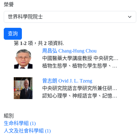
榮譽
查詢
第
1-2
項，共
2
項資料.
周昌弘 Chang-Hung Chou
中國醫藥大學講座教授 中央研究院通信研究員 臺灣大學特聘講座 中山大學講座教授 中興大學講座教授 成功大學客座特聘講座 屏東科技大學終身講座教授
植物生態學、植物化學生態學、分子生態學
曾志朗 Ovid J. L. Tzeng
中央研究院語言學研究所兼任研究員
認知心理學、神經語言學、記憶、閱讀歷程及注意
組別
生命科學組 (1)
人文及社會科學組 (1)