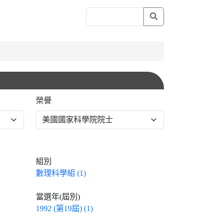
榮譽
組別
數理科學組 (1)
當選年(屆別)
1992 (第19屆) (1)