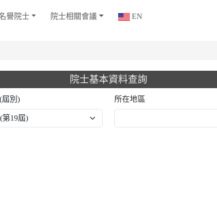
名譽院士
院士相關會議
EN
院士基本資料查詢
(屆別)
所在地區