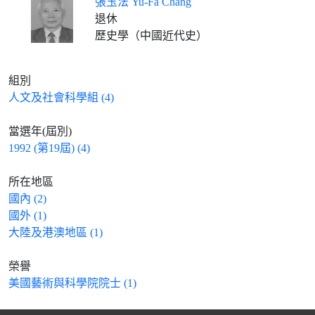
張玉法 Yu-Fa Chang
退休
歷史學（中國近代史）
組別
人文及社會科學組 (4)
當選年(屆別)
1992 (第19屆) (4)
所在地區
國內 (2)
國外 (1)
大陸及港澳地區 (1)
榮譽
美國藝術與科學院院士 (1)