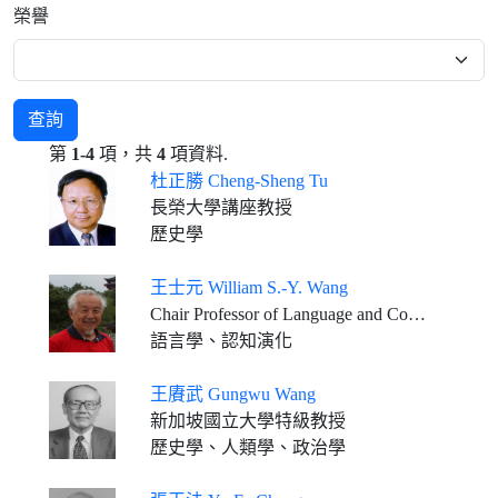
榮譽
查詢
第
1-4
項，共
4
項資料.
杜正勝 Cheng-Sheng Tu
長榮大學講座教授
歷史學
王士元 William S.-Y. Wang
Chair Professor of Language and Cognitive Sciences, The Hong Kong Polytechnic University
語言學、認知演化
王賡武 Gungwu Wang
新加坡國立大學特級教授
歷史學、人類學、政治學