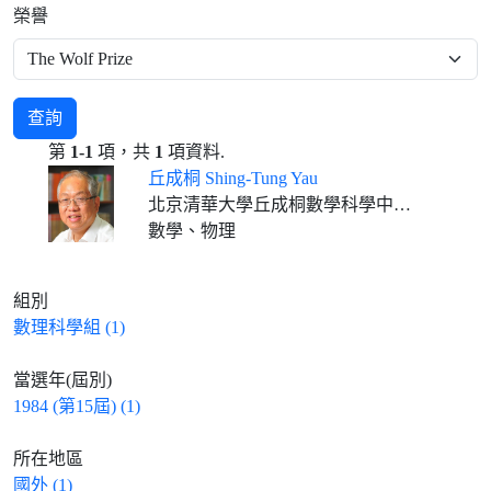
榮譽
查詢
第
1-1
項，共
1
項資料.
丘成桐 Shing-Tung Yau
北京清華大學丘成桐數學科學中心主任、求真書院院長 美國哈佛大學數學系名譽教授 香港中文大學數學科學研究所所長
數學、物理
組別
數理科學組 (1)
當選年(屆別)
1984 (第15屆) (1)
所在地區
國外 (1)