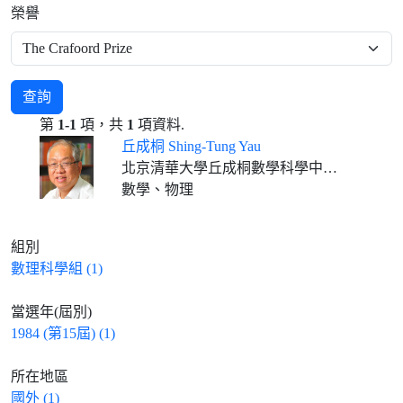
榮譽
查詢
第
1-1
項，共
1
項資料.
丘成桐 Shing-Tung Yau
北京清華大學丘成桐數學科學中心主任、求真書院院長 美國哈佛大學數學系名譽教授 香港中文大學數學科學研究所所長
數學、物理
組別
數理科學組 (1)
當選年(屆別)
1984 (第15屆) (1)
所在地區
國外 (1)