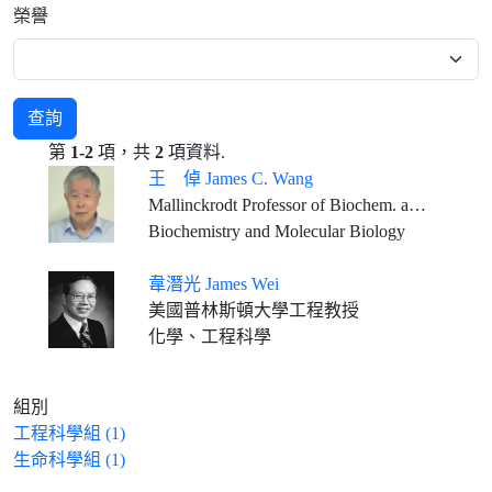
榮譽
查詢
第
1-2
項，共
2
項資料.
王 倬 James C. Wang
Mallinckrodt Professor of Biochem. and Molecular Biology, Emeritus, Harvard University
Biochemistry and Molecular Biology
韋潛光 James Wei
美國普林斯頓大學工程教授
化學、工程科學
組別
工程科學組 (1)
生命科學組 (1)