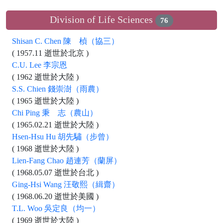
Division of Life Sciences
76
Shisan C. Chen 陳 楨（協三）
( 1957.11 逝世於北京 )
C.U. Lee 李宗恩
( 1962 逝世於大陸 )
S.S. Chien 錢崇澍（雨農）
( 1965 逝世於大陸 )
Chi Ping 秉 志（農山）
( 1965.02.21 逝世於大陸 )
Hsen-Hsu Hu 胡先驌（步曾）
( 1968 逝世於大陸 )
Lien-Fang Chao 趙連芳（蘭屏）
( 1968.05.07 逝世於台北 )
Ging-Hsi Wang 汪敬熙（緝齋）
( 1968.06.20 逝世於美國 )
T.L. Woo 吳定良（均一）
( 1969 逝世於大陸 )