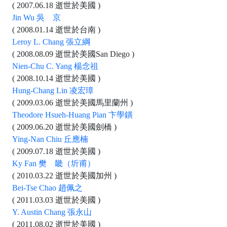
( 2007.06.18 逝世於美國 )
Jin Wu 吳 京
( 2008.01.14 逝世於台南 )
Leroy L. Chang 張立綱
( 2008.08.09 逝世於美國San Diego )
Nien-Chu C. Yang 楊念祖
( 2008.10.14 逝世於美國 )
Hung-Chang Lin 凌宏璋
( 2009.03.06 逝世於美國馬里蘭州 )
Theodore Hsueh-Huang Pian 卞學鐄
( 2009.06.20 逝世於美國劍橋 )
Ying-Nan Chiu 丘應楠
( 2009.07.18 逝世於美國 )
Ky Fan 樊 畿（圻甫）
( 2010.03.22 逝世於美國加州 )
Bei-Tse Chao 趙佩之
( 2011.03.03 逝世於美國 )
Y. Austin Chang 張永山
( 2011.08.02 逝世於美國 )