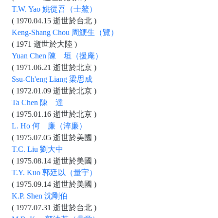
T.W. Yao 姚從吾（士鰲）
( 1970.04.15 逝世於台北 )
Keng-Shang Chou 周鯁生（覽）
( 1971 逝世於大陸 )
Yuan Chen 陳 垣（援庵）
( 1971.06.21 逝世於北京 )
Ssu-Ch'eng Liang 梁思成
( 1972.01.09 逝世於北京 )
Ta Chen 陳 達
( 1975.01.16 逝世於北京 )
L. Ho 何 廉（淬廉）
( 1975.07.05 逝世於美國 )
T.C. Liu 劉大中
( 1975.08.14 逝世於美國 )
T.Y. Kuo 郭廷以（量宇）
( 1975.09.14 逝世於美國 )
K.P. Shen 沈剛伯
( 1977.07.31 逝世於台北 )