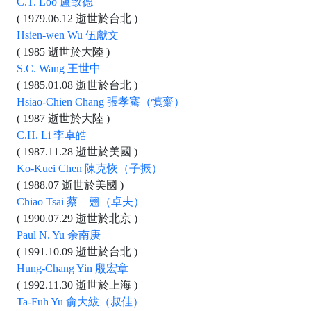
C.T. Loo 盧致德
( 1979.06.12 逝世於台北 )
Hsien-wen Wu 伍獻文
( 1985 逝世於大陸 )
S.C. Wang 王世中
( 1985.01.08 逝世於台北 )
Hsiao-Chien Chang 張孝騫（慎齋）
( 1987 逝世於大陸 )
C.H. Li 李卓皓
( 1987.11.28 逝世於美國 )
Ko-Kuei Chen 陳克恢（子振）
( 1988.07 逝世於美國 )
Chiao Tsai 蔡 翹（卓夫）
( 1990.07.29 逝世於北京 )
Paul N. Yu 余南庚
( 1991.10.09 逝世於台北 )
Hung-Chang Yin 殷宏章
( 1992.11.30 逝世於上海 )
Ta-Fuh Yu 俞大紱（叔佳）