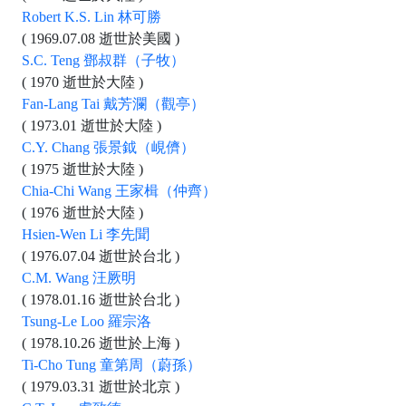
Robert K.S. Lin 林可勝
( 1969.07.08 逝世於美國 )
S.C. Teng 鄧叔群（子牧）
( 1970 逝世於大陸 )
Fan-Lang Tai 戴芳瀾（觀亭）
( 1973.01 逝世於大陸 )
C.Y. Chang 張景鉞（峴儕）
( 1975 逝世於大陸 )
Chia-Chi Wang 王家楫（仲齊）
( 1976 逝世於大陸 )
Hsien-Wen Li 李先聞
( 1976.07.04 逝世於台北 )
C.M. Wang 汪厥明
( 1978.01.16 逝世於台北 )
Tsung-Le Loo 羅宗洛
( 1978.10.26 逝世於上海 )
Ti-Cho Tung 童第周（蔚孫）
( 1979.03.31 逝世於北京 )