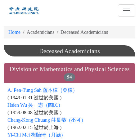
跳
到
主
要
Home
Academicians
Deceased Academicians
內
容
Deceased Academicians
Division of Mathematics and Physical Sciences
94
A. Pen-Tung Sah 薩本棟（亞棟）
( 1949.01.31 逝世於美國 )
Hsien Wu 吳 憲（陶民）
( 1959.08.08 逝世於美國 )
Chang-Kong Chuang 莊長恭（丕可）
( 1962.02.15 逝世於上海 )
Yi-Chi Mei 梅貽琦（月涵）