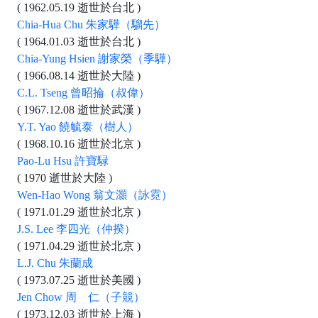
( 1962.05.19 逝世於台北 )
Chia-Hua Chu 朱家驊（騮先）
( 1964.01.03 逝世於台北 )
Chia-Yung Hsien 謝家榮（季驊）
( 1966.08.14 逝世於大陸 )
C.L. Tseng 曾昭掄（叔偉）
( 1967.12.08 逝世於武漢 )
Y.T. Yao 饒毓泰（樹人）
( 1968.10.16 逝世於北京 )
Pao-Lu Hsu 許寶騄
( 1970 逝世於大陸 )
Wen-Hao Wong 翁文灝（詠霓）
( 1971.01.29 逝世於北京 )
J.S. Lee 李四光（仲揆）
( 1971.04.29 逝世於北京 )
L.J. Chu 朱蘭成
( 1973.07.25 逝世於美國 )
Jen Chow 周 仁（子競）
( 1973.12.03 逝世於上海 )