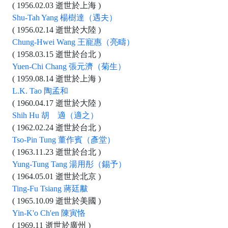
( 1956.02.03 逝世於上海 )
Shu-Tah Yang 楊樹達（遇夫）
( 1956.02.14 逝世於大陸 )
Chung-Hwei Wang 王寵惠（亮疇）
( 1958.03.15 逝世於台北 )
Yuen-Chi Chang 張元濟（菊生）
( 1959.08.14 逝世於上海 )
L.K. Tao 陶孟和
( 1960.04.17 逝世於大陸 )
Shih Hu 胡 適（適之）
( 1962.02.24 逝世於台北 )
Tso-Pin Tung 董作賓（彥堂）
( 1963.11.23 逝世於台北 )
Yung-Tung Tang 湯用彤（錫予）
( 1964.05.01 逝世於北京 )
Ting-Fu Tsiang 蔣廷黻
( 1965.10.09 逝世於美國 )
Yin-K'o Ch'en 陳寅恪
( 1969.11 逝世於廣州 )