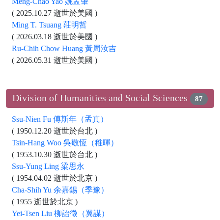
Meng-Chao Yao 姚孟肇
( 2025.10.27 逝世於美國 )
Ming T. Tsuang 莊明哲
( 2026.03.18 逝世於美國 )
Ru-Chih Chow Huang 黃周汝吉
( 2026.05.31 逝世於美國 )
Division of Humanities and Social Sciences
87
Ssu-Nien Fu 傅斯年（孟真）
( 1950.12.20 逝世於台北 )
Tsin-Hang Woo 吳敬恆（稚暉）
( 1953.10.30 逝世於台北 )
Ssu-Yung Ling 梁思永
( 1954.04.02 逝世於北京 )
Cha-Shih Yu 余嘉錫（季豫）
( 1955 逝世於北京 )
Yei-Tsen Liu 柳詒徵（翼謀）