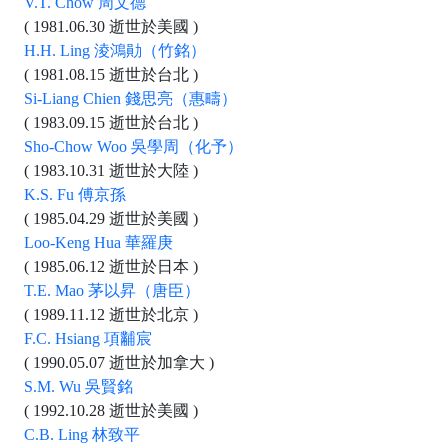
V.T. Chow 周文德
( 1981.06.30 逝世於美國 )
H.H. Ling 淩鴻勛（竹銘）
( 1981.08.15 逝世於台北 )
Si-Liang Chien 錢思亮（惠疇）
( 1983.09.15 逝世於台北 )
Sho-Chow Woo 吳學周（化予）
( 1983.10.31 逝世於大陸 )
K.S. Fu 傅京孫
( 1985.04.29 逝世於美國 )
Loo-Keng Hua 華羅庚
( 1985.06.12 逝世於日本 )
T.E. Mao 茅以昇（唐臣）
( 1989.11.12 逝世於北京 )
F.C. Hsiang 項黼宸
( 1990.05.07 逝世於加拿大 )
S.M. Wu 吳賢銘
( 1992.10.28 逝世於美國 )
C.B. Ling 林致平