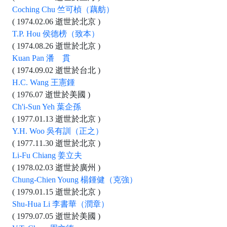
Coching Chu 竺可楨（藕舫）
( 1974.02.06 逝世於北京 )
T.P. Hou 侯德榜（致本）
( 1974.08.26 逝世於北京 )
Kuan Pan 潘 貫
( 1974.09.02 逝世於台北 )
H.C. Wang 王憲鍾
( 1976.07 逝世於美國 )
Ch'i-Sun Yeh 葉企孫
( 1977.01.13 逝世於北京 )
Y.H. Woo 吳有訓（正之）
( 1977.11.30 逝世於北京 )
Li-Fu Chiang 姜立夫
( 1978.02.03 逝世於廣州 )
Chung-Chien Young 楊鍾健（克強）
( 1979.01.15 逝世於北京 )
Shu-Hua Li 李書華（潤章）
( 1979.07.05 逝世於美國 )