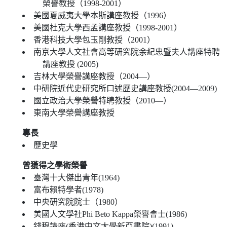
榮譽教授（1998-2001）
美國夏威夷大學本斯講座教授（1996）
美國杜克大學西孟講座教授（1998-2001）
香港科技大學包玉剛教授（2001）
南京大學人文社會高等研究院余紀忠暨夫人講座特聘
講座教授 (2005)
吉林大學榮譽講座教授（2004—）
中研院近代史研究所口述歷史講座教授(2004—2009)
國立政治大學榮譽特聘教授（2010—）
東南大學榮譽講座教授
專長
歷史學
曾獲得之學術榮譽
臺灣十大傑出青年(1964)
富布賴特學者(1978)
中央研究院院士（1980）
美國人文學社Phi Beto Kappa榮譽會士(1986)
錢穆講座(香港中文大學新亞書院)(1991)