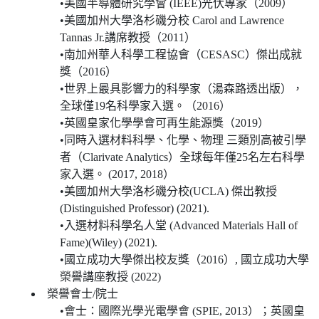
•美國半導體研究學會 (IEEE)光伏專家（2009）
•美國加州大學洛杉磯分校 Carol and Lawrence
Tannas Jr.講席教授（2011）
•南加州華人科學工程協會（CESASC）傑出成就
獎（2016）
•世界上最具影響力的科學家（湯森路透出版），
全球僅19名科學家入選。（2016）
•英國皇家化學學會可再生能源獎（2019）
•同時入選材料科學、化學、物理 三類別高被引學
者（Clarivate Analytics）全球每年僅25名左右科學
家入選。 (2017, 2018）
•美國加州大學洛杉磯分校(UCLA) 傑出教授
(Distinguished Professor) (2021).
•入選材料科學名人堂 (Advanced Materials Hall of
Fame)(Wiley) (2021).
•國立成功大學傑出校友獎（2016）, 國立成功大學
榮譽講座教授 (2022)
榮譽會士/院士
•會士：國際光學光電學會 (SPIE, 2013）；英國皇