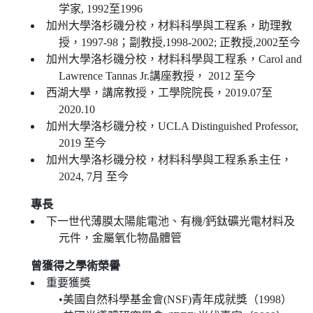
学家, 1992至1996
加州大學洛杉磯分校，材料科學與工程系，助理教
授，1997-98；副教授,1998-2002; 正教授,2002至今
加州大學洛杉磯分校，材料科學與工程系，Carol and
Lawrence Tannas Jr.講座教授， 2012 至今
西湖大學，講席教授，工學院院長，2019.07至
2020.10
加州大學洛杉磯分校，UCLA Distinguished Professor,
2019 至今
加州大學洛杉磯分校，材料科學與工程系系主任，
2024, 7月 至今
專長
下一世代薄膜太陽能電池、有機/鈣鈦礦光電材料及
元件，金屬氧化物晶體管
曾獲得之學術榮譽
重要獲獎
•美國自然科學基金會(NSF)青年成就獎（1998）