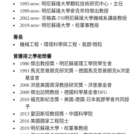
1995-now: 明尼蘇達大學顆粒技術研究中心，主任
1999-now: 明尼蘇達大學麥克奈特傑出教授
2002-now: 芬格森-TSI明尼蘇達大學機械系講座教授
2019-now: 明尼蘇達大學，校董事教授
專長
機械工程，環境科學與工程，氣膠/微粒
曾獲得之學術榮譽
1986 傑出教授獎，明尼蘇達理工學院學生會
1993 馬克思普朗克研究獎，德國馬克思普朗克&洪堡
基金會
2000 洪堡美國資深教授研究獎，洪堡基金會
2009 傑出訪問教授，德國科學基金會DFG
2010 福克斯紀念獎，美國-德國-日本氣膠學會共同授
予
2013 愛因斯坦教授獎，中國科學院
2016 美國國家工程院士
2019 明尼蘇達大學，校董事教授