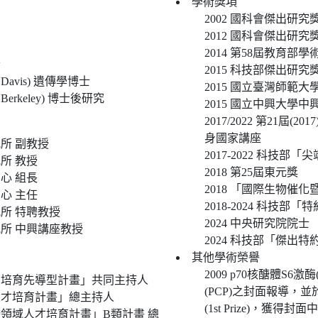
學術獎項
2002 國科會傑出研究
2012 國科會傑出研究
2014 第58屆教育部
士
2015 科技部傑出研究
1987-1992 美國加州大學戴維斯分校(UC Davis) 遺傳學博士
2015 國立臺灣師
1992-1994 美國加州大學柏克萊分校(UC Berkeley) 博士後研究
2015 國立中興大
2017/2022 第21屆(2017)及25屆(2022)教育部國家講座，晉昇為教育部終
身國家講座
1994-2000 國立中興大學生物科技學研究所 副教授
2017-2022
2000-2007 國立中興大學生物科技學研究所 教授
2018 第25屆東元獎
2001-2005 國立中興大學生物科技發展中心 組長
2018 「國際生物催化暨
2005-2011 國立中興大學生物科技發展中心 主任
2018-2024
2007-2015 國立中興大學生物科技學研究所 特聘教授
2024 中央研究院院士
2015-2024 國立中興大學生物科技學研究所 中興講座教授
2024 科技部「傑
其他學術榮譽
2009 p70核醣體S6激酶(LS6K1)之結果榮登Plant and Cell Physiology
學及農學人才培育先導型計畫」共同主持人
(PCP)之封面報導，並
創新創業人才培育計畫」總主持人
(1st Prize)，獲