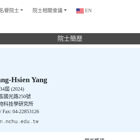
名譽院士
院士相關會議
EN
院士簡歷
g-Hsien Yang
4屆 (2024)
南區國光路250號
物科技學研究所
 / Fax: 04-22853126