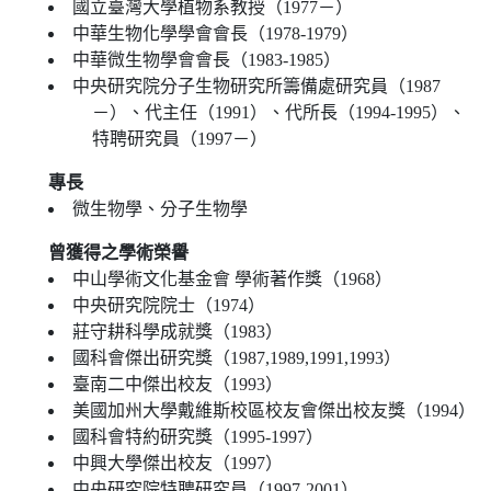
國立臺灣大學植物系教授（1977－）
中華生物化學學會會長（1978-1979）
中華微生物學會會長（1983-1985）
中央研究院分子生物研究所籌備處研究員（1987
－）、代主任（1991）、代所長（1994-1995）、
特聘研究員（1997－）
專長
微生物學、分子生物學
曾獲得之學術榮譽
中山學術文化基金會 學術著作獎（1968）
中央研究院院士（1974）
莊守耕科學成就獎（1983）
國科會傑出研究獎（1987,1989,1991,1993）
臺南二中傑出校友（1993）
美國加州大學戴維斯校區校友會傑出校友獎（1994）
國科會特約研究獎（1995-1997）
中興大學傑出校友（1997）
中央研究院特聘研究員（1997-2001）