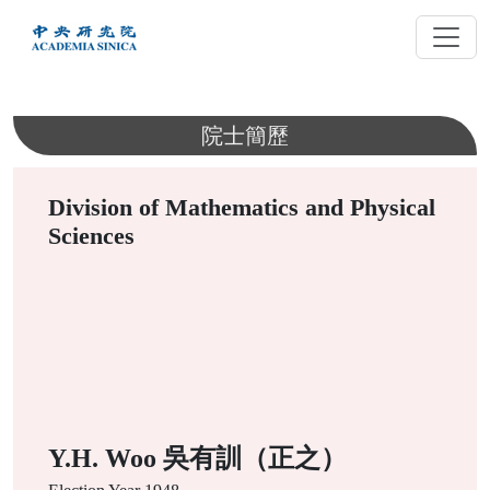
跳
到
主
要
內
院士簡歷
容
Division of Mathematics and Physical
Sciences
Y.H. Woo 吳有訓（正之）