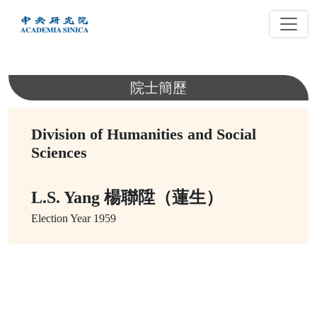
跳
到
主
要
內
院士簡歷
容
Division of Humanities and Social
Sciences
L.S. Yang 楊聯陞（蓮生）
Election Year
1959