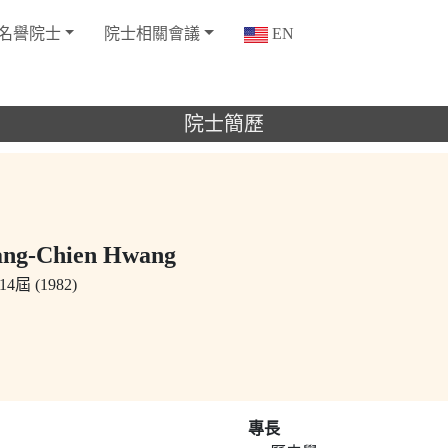
名譽院士
院士相關會議
EN
院士簡歷
g-Chien Hwang
4屆 (1982)
專長