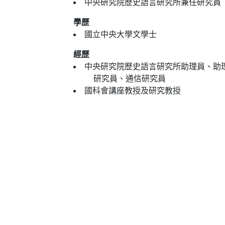
中央研究院歷史語言研究所兼任研究員
學歷
國立中央大學文學士
經歷
中央研究院歷史語言研究所助理員、助
研究員、通信研究員
國科會講座教授及研究教授