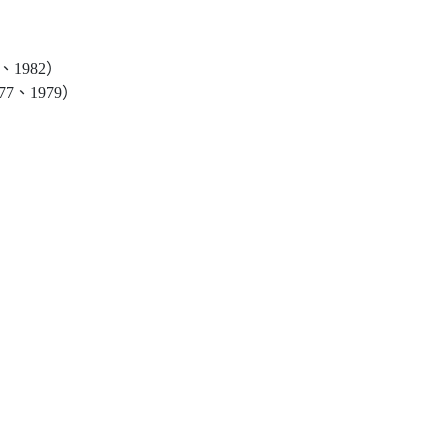
1982）
7、1979）