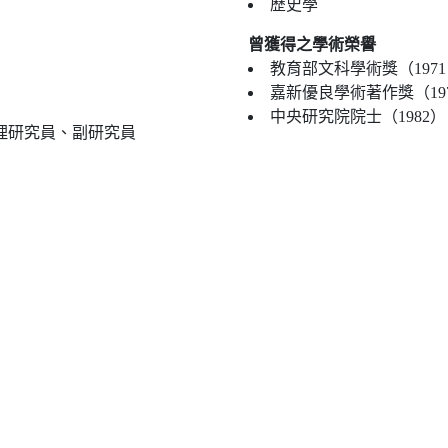
歷史學
曾獲得之學術榮譽
教育部文科學術獎（1971、
嘉新優良學術著作獎（197
中央研究院院士（1982）
理研究員、副研究員