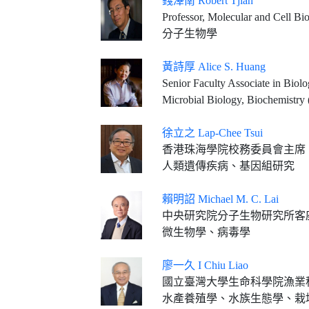
錢澤南 Robert Tjian
Professor, Molecular and Cell Biology, 
分子生物學
黃詩厚 Alice S. Huang
Senior Faculty Associate in Biolo
Microbial Biology, Biochemistry 
徐立之 Lap-Chee Tsui
香港珠海學院校務委員會主席
人類遺傳疾病、基因組研究
賴明詔 Michael M. C. Lai
中央研究院分子生物研究所客
微生物學、病毒學
廖一久 I Chiu Liao
國立臺灣大學生命科學院漁業科學研究所特聘研究
水產養殖學、水族生態學、栽