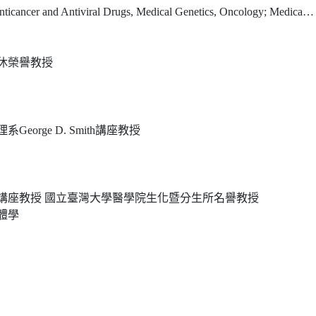
viral Drugs, Medical Genetics, Oncology; Medical Physiology and Metabolism, Virology, Chinese Med.
休榮譽教授
orge D. Smith講座教授
講座教授 國立臺灣大學醫學院生化暨分生所名譽教授
體學