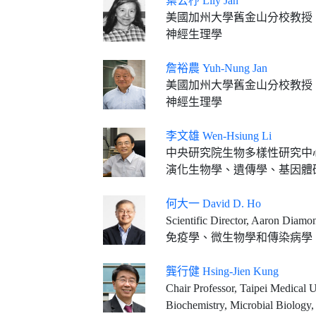
葉公杼 Lily Jan
美國加州大學舊金山分校教授
神經生理學
詹裕農 Yuh-Nung Jan
美國加州大學舊金山分校教授
神經生理學
李文雄 Wen-Hsiung Li
中央研究院生物多樣性研究中
演化生物學、遺傳學、基因體
何大一 David D. Ho
Scientific Director, Aaron Diamond AIDS Research Cent
免疫學、微生物學和傳染病學
龔行健 Hsing-Jien Kung
Chair Professor, Taipei Medical University President Emeritus, Nation
Biochemistry, Microbial Biology,