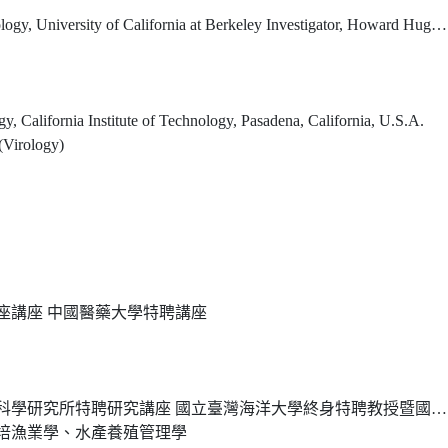
University of California at Berkeley Investigator, Howard Hughes Medical Institute
gy, California Institute of Technology, Pasadena, California, U.S.A.
(Virology)
座講座 中國醫藥大學特聘講座
講座 國立臺灣海洋大學終身特聘教授暨國立屏東科技大學講座教授 國立中興大學水產生物學講座教授
培漁業學、水產養殖管理學