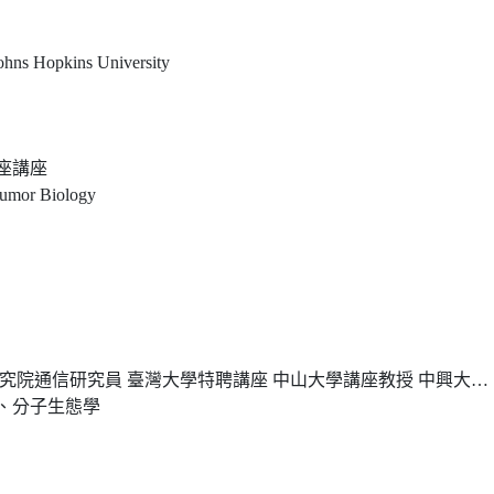
ohns Hopkins University
座講座
Tumor Biology
灣大學特聘講座 中山大學講座教授 中興大學講座教授 成功大學客座特聘講座 屏東科技大學終身講座教授
、分子生態學