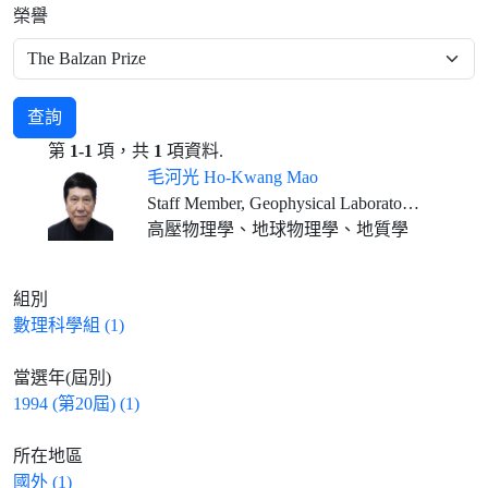
榮譽
查詢
第
1-1
項，共
1
項資料.
毛河光 Ho-Kwang Mao
Staff Member, Geophysical Laboratory, Carnegie Institution of Washington
高壓物理學、地球物理學、地質學
組別
數理科學組 (1)
當選年(屆別)
1994 (第20屆) (1)
所在地區
國外 (1)