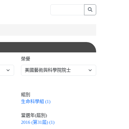
榮譽
組別
生命科學組 (1)
當選年(屆別)
2016 (第31屆) (1)