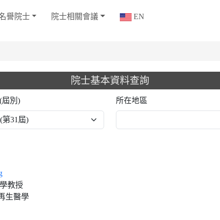
名譽院士
院士相關會議
EN
院士基本資料查詢
(屆別)
所在地區
g
大學教授
再生醫學