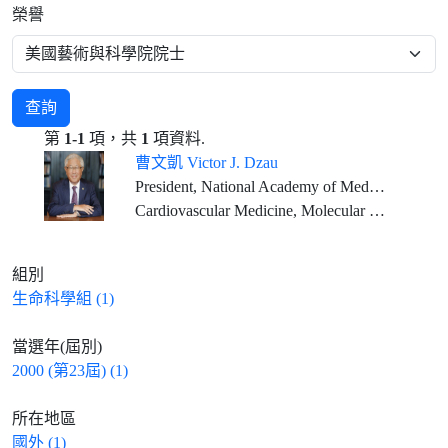
榮譽
查詢
第
1-1
項，共
1
項資料.
曹文凱 Victor J. Dzau
President, National Academy of Medicine, USA Vice-Chair, National Research Council, USA
Cardiovascular Medicine, Molecular Medicine
組別
生命科學組 (1)
當選年(屆別)
2000 (第23屆) (1)
所在地區
國外 (1)