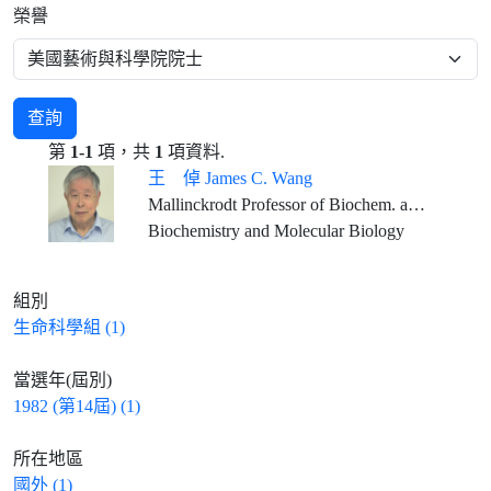
榮譽
查詢
第
1-1
項，共
1
項資料.
王 倬 James C. Wang
Mallinckrodt Professor of Biochem. and Molecular Biology, Emeritus, Harvard University
Biochemistry and Molecular Biology
組別
生命科學組 (1)
當選年(屆別)
1982 (第14屆) (1)
所在地區
國外 (1)