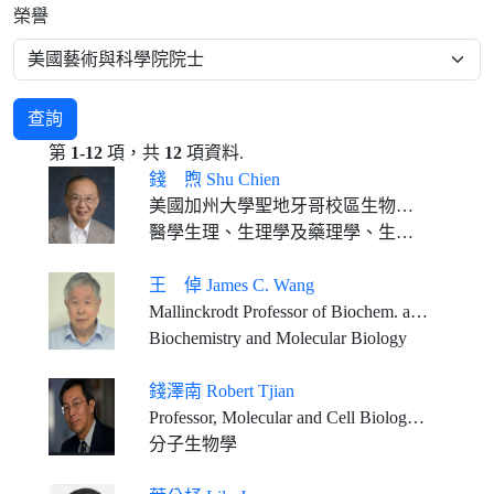
榮譽
查詢
第
1-12
項，共
12
項資料.
錢 煦 Shu Chien
美國加州大學聖地牙哥校區生物工程及醫學退休教授
醫學生理、生理學及藥理學、生物醫學工程學
王 倬 James C. Wang
Mallinckrodt Professor of Biochem. and Molecular Biology, Emeritus, Harvard University
Biochemistry and Molecular Biology
錢澤南 Robert Tjian
Professor, Molecular and Cell Biology, University of California at Berkeley Investigator, Howard Hughes Medical Institute
分子生物學