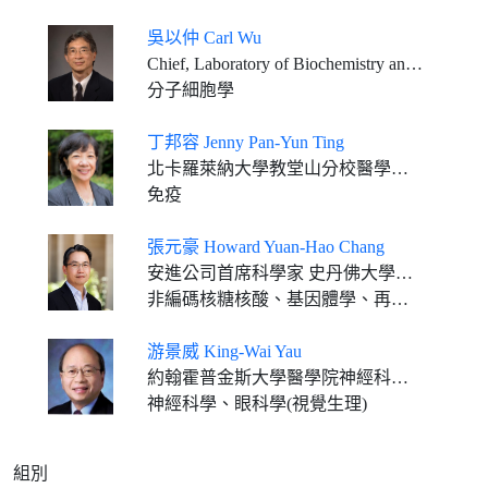
吳以仲 Carl Wu
Chief, Laboratory of Biochemistry and Molecular Biology National Cancer Institute, National Institutes of Health, and NIH Distinguished Investigator
分子細胞學
丁邦容 Jenny Pan-Yun Ting
北卡羅萊納大學教堂山分校醫學院威廉•蘭特•凱南特聘遺傳學教授、微生物與免疫系教授,臨床轉化免疫學研究中心主任
免疫
張元豪 Howard Yuan-Hao Chang
安進公司首席科學家 史丹佛大學教授
非編碼核糖核酸、基因體學、再生醫學
游景威 King-Wai Yau
約翰霍普金斯大學醫學院神經科學系暨眼科學系教授
神經科學、眼科學(視覺生理)
組別