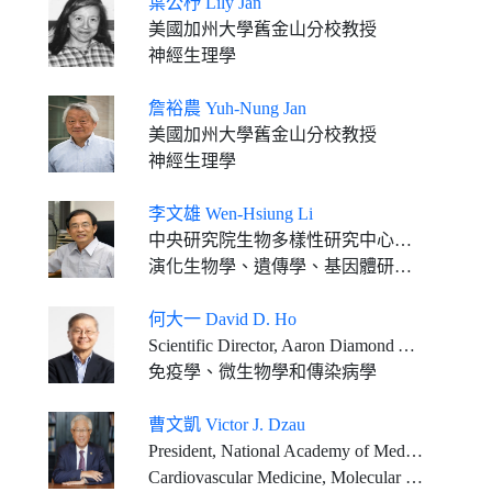
葉公杼 Lily Jan
美國加州大學舊金山分校教授
神經生理學
詹裕農 Yuh-Nung Jan
美國加州大學舊金山分校教授
神經生理學
李文雄 Wen-Hsiung Li
中央研究院生物多樣性研究中心特聘研究員
演化生物學、遺傳學、基因體研究、生物資訊
何大一 David D. Ho
Scientific Director, Aaron Diamond AIDS Research Center Clyde and Helen Wu Professor of Medicine, Columbia University Vagelos College of Physicians and Surgeons
免疫學、微生物學和傳染病學
曹文凱 Victor J. Dzau
President, National Academy of Medicine, USA Vice-Chair, National Research Council, USA
Cardiovascular Medicine, Molecular Medicine