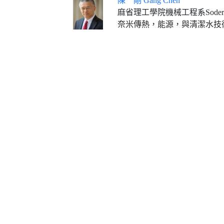
陳 剛 Gang Chen
麻省理工學院機械工程系Soderb
奈米傳熱，能源，與清潔水技